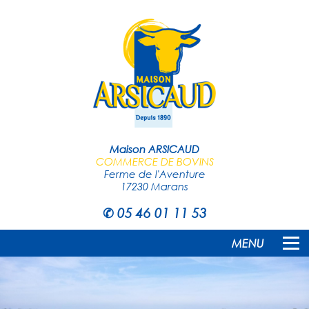
Maison ARSICAUD
COMMERCE DE BOVINS
Ferme de l'Aventure
17230 Marans
✆
05 46 01 11 53
MENU