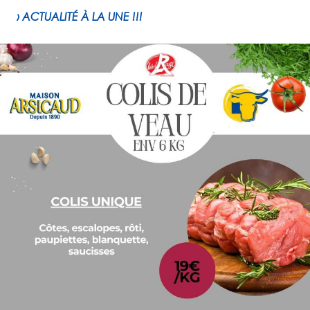
› ACTUALITÉ À LA UNE !!!