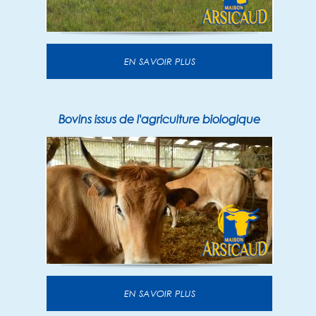
EN SAVOIR PLUS
Bovins issus de l'agriculture biologique
EN SAVOIR PLUS