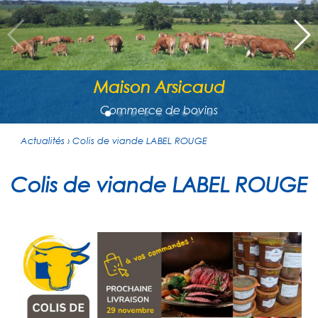
Maison Arsicaud
Commerce de bovins
Actualités › Colis de viande LABEL ROUGE
Colis de viande LABEL ROUGE