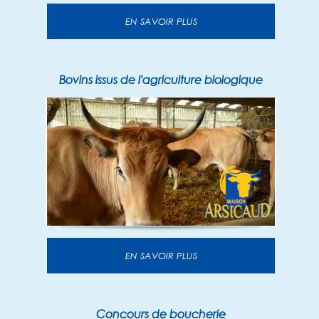
EN SAVOIR PLUS
Bovins issus de l'agriculture biologique
EN SAVOIR PLUS
Concours de boucherie