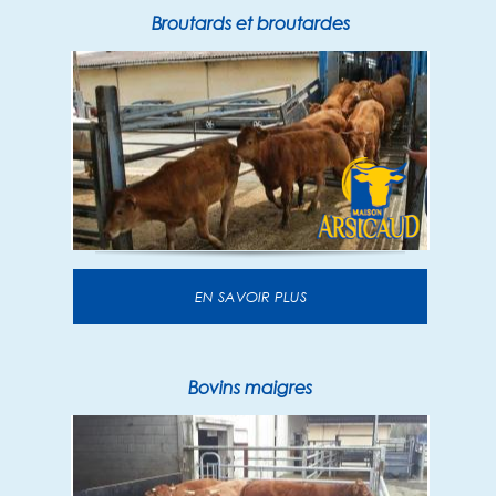
Broutards et broutardes
EN SAVOIR PLUS
Bovins maigres