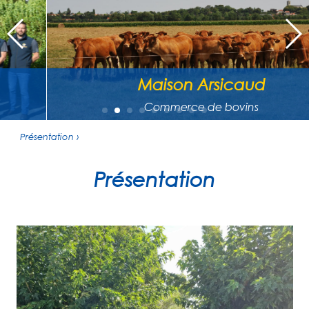
Maison Arsicaud
Commerce de bovins
Présentation ›
Présentation