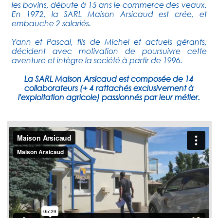
les bovins, débute à 15 ans le commerce des veaux.
En 1972, la SARL Maison Arsicaud est crée, et
embauche 2 salariés.
Yann et Pascal, fils de Michel et actuels gérants,
décident avec motivation de poursuivre cette
aventure et intègre la société à partir de 1996.
La SARL Maison Arsicaud est composée de 14
collaborateurs (+ 4 rattachés exclusivement à
l'exploitation agricole) passionnés par leur métier.