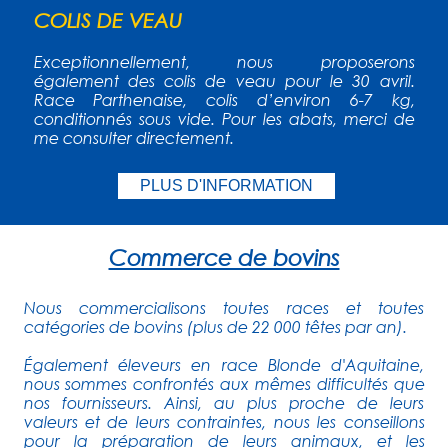
COLIS DE VEAU
Exceptionnellement, nous proposerons
également des colis de veau pour le 30 avril.
Race Parthenaise, colis d’environ 6-7 kg,
conditionnés sous vide. Pour les abats, merci de
me consulter directement.
PLUS D'INFORMATION
Commerce de bovins
Nous commercialisons toutes races et toutes
catégories de bovins (plus de 22 000 têtes par an).
Également éleveurs en race Blonde d'Aquitaine,
nous sommes confrontés aux mêmes difficultés que
nos fournisseurs. Ainsi, au plus proche de leurs
valeurs et de leurs contraintes, nous les conseillons
pour la préparation de leurs animaux, et les