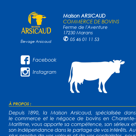
Maison ARSICAUD
COMMERCE DE BOVINS
Ferme de l'Aventure
17230 Marans
✆
05 46 01 11 53
Élevage Arsicaud
Facebook
Instagram
À PROPOS :
Depuis 1890, la Maison Arsicaud, spécialisée dans
le commerce et le négoce de bovins en Charente-
Maritime, vous apporte sa compétence, son sérieux et
son indépendance dans le partage de vos intérêts. Au
plus proche de vos valeurs et de vos contraintes, nous