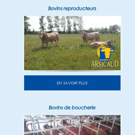
Bovins reproducteurs
EN SAVOIR PLUS
Bovins de boucherie