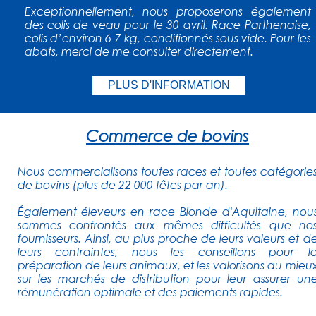
Exceptionnellement, nous proposerons également
des colis de veau pour le 30 avril. Race Parthenaise,
colis d’environ 6-7 kg, conditionnés sous vide. Pour les
abats, merci de me consulter directement.
PLUS D'INFORMATION
Commerce de bovins
Nous commercialisons toutes races et toutes catégorie
de bovins (plus de 22 000 têtes par an).
Également éleveurs en race Blonde d'Aquitaine, nou
sommes confrontés aux mêmes difficultés que no
fournisseurs. Ainsi, au plus proche de leurs valeurs et d
leurs contraintes, nous les conseillons pour l
préparation de leurs animaux, et les valorisons au mieu
sur les marchés de distribution pour leur assurer un
rémunération optimale et des paiements rapides.