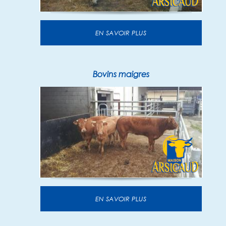
EN SAVOIR PLUS
Bovins maigres
EN SAVOIR PLUS