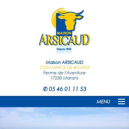
Maison ARSICAUD
COMMERCE DE BOVINS
Ferme de l'Aventure
17230 Marans
✆
05 46 01 11 53
MENU