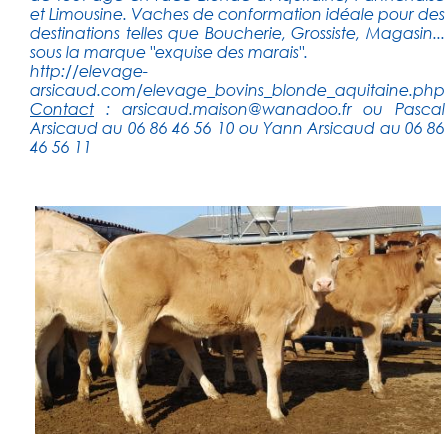
et Limousine. Vaches de conformation idéale pour des
destinations telles que Boucherie, Grossiste, Magasin...
sous la marque "exquise des marais".
http://elevage-
arsicaud.com/elevage_bovins_blonde_aquitaine.php
Contact
:
arsicaud.maison@wanadoo.fr
ou Pascal
Arsicaud au 06 86 46 56 10 ou Yann Arsicaud au 06 86
46 56 11