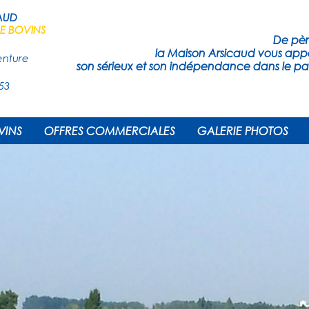
AUD
 BOVINS
De père
la Maison Arsicaud vous ap
enture
son sérieux et son indépendance dans le par
53
VINS
OFFRES COMMERCIALES
GALERIE PHOTOS