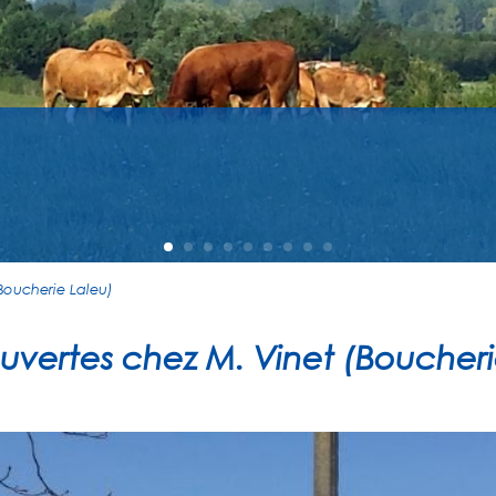
(Boucherie Laleu)
ouvertes chez M. Vinet (Boucheri