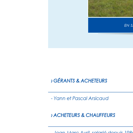
E
› GÉRANTS & ACHETEURS
- Yann et Pascal Arsicaud
› ACHETEURS & CHAUFFEURS
- Jean-Marc Avril, salarié depuis 198