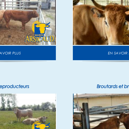
N SAVOIR PLUS
EN SAVOIR
reproducteurs
Broutards et b