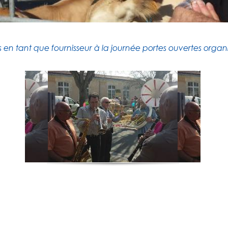
s en tant que fournisseur à la journée portes ouvertes organ