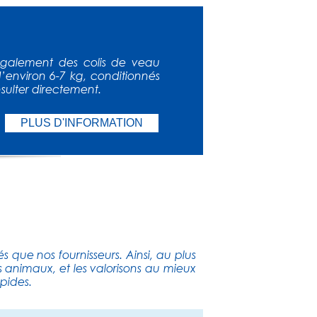
également des colis de veau
d’environ 6-7 kg, conditionnés
nsulter directement.
PLUS D'INFORMATION
que nos fournisseurs. Ainsi, au plus
rs animaux, et les valorisons au mieux
pides.