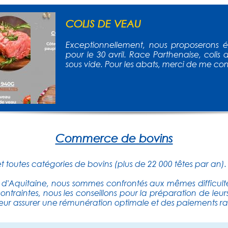
COLIS DE VEAU
Exceptionnellement, nous proposerons 
pour le 30 avril. Race Parthenaise, colis 
sous vide. Pour les abats, merci de me co
Commerce de bovins
 toutes catégories de bovins (plus de 22 000 têtes par an).
'Aquitaine, nous sommes confrontés aux mêmes difficultés 
ontraintes, nous les conseillons pour la préparation de leu
 leur assurer une rémunération optimale et des paiements ra