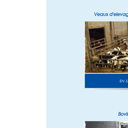
Veaux d'elevag
E
Bovi