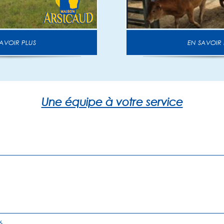
N SAVOIR PLUS
EN SAVOIR
Une équipe à votre service
6