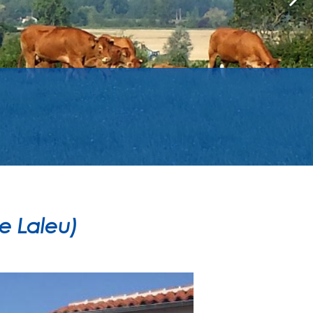
e Laleu)