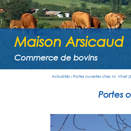
Maison Arsicaud
Commerce de bovins
Actualités › Portes ouvertes chez M. Vinet 
Portes 